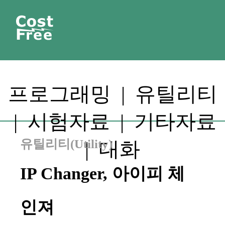
프로그래밍
|
유틸리티
|
시험자료
|
기타자료
유틸리티(Utility)
|
대화
IP Changer, 아이피 체
인져