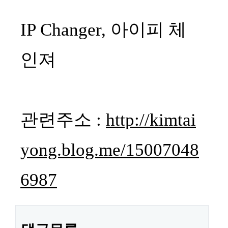
본문
IP Changer, 아이피 체
인져
관련주소 :
http://kimtai
yong.blog.me/15007048
6987