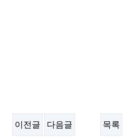
이전글
다음글
목록