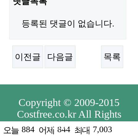
댓글목록
등록된 댓글이 없습니다.
이전글
다음글
목록
Copyright © 2009-2015
Costfree.co.kr All Rights
Reserved.
884
844
7,003
오늘
어제
최대